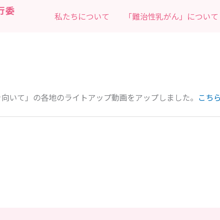
行委
私たちについて
「難治性乳がん」について
e上を向いて」の各地のライトアップ動画をアップしました。
こち